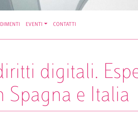
DIMENTI
EVENTI
CONTATTI
iritti digitali. Es
n Spagna e Italia