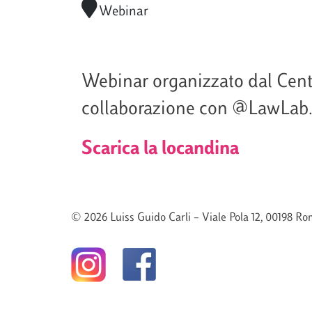
Webinar
Webinar organizzato dal Centr
collaborazione con @LawLab
Scarica la locandina
© 2026 Luiss Guido Carli – Viale Pola 12, 00198 Rom