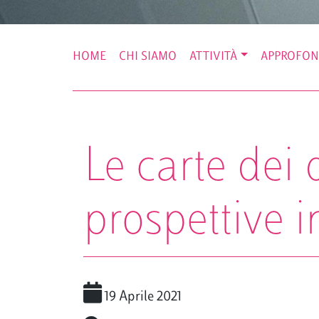
HOME
CHI SIAMO
ATTIVITÀ
APPROFON
Le carte dei d
prospettive i
19 Aprile 2021