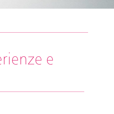
perienze e