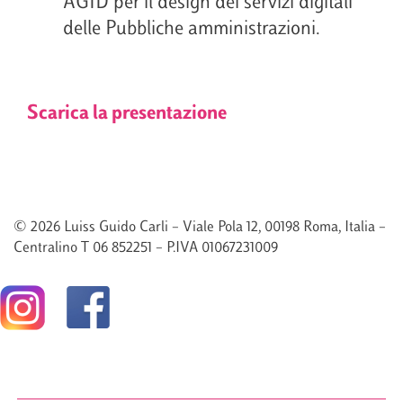
AGID per il design dei servizi digitali
delle Pubbliche amministrazioni.
Scarica la presentazione
© 2026 Luiss Guido Carli – Viale Pola 12, 00198 Roma, Italia –
Centralino T 06 852251 – P.IVA 01067231009