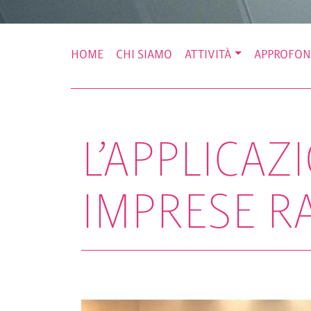
HOME
CHI SIAMO
ATTIVITÀ
APPROFON
L’APPLICAZ
IMPRESE RA