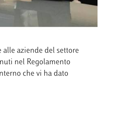
e alle aziende del settore
enuti nel Regolamento
nterno che vi ha dato