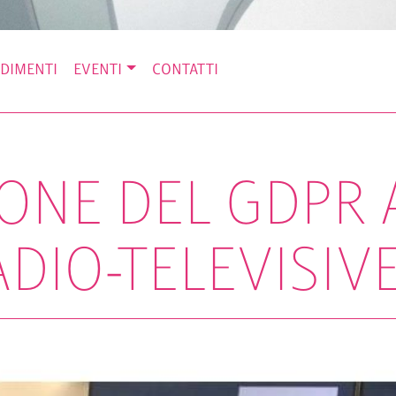
DIMENTI
EVENTI
CONTATTI
IONE DEL GDPR 
DIO-TELEVISIV