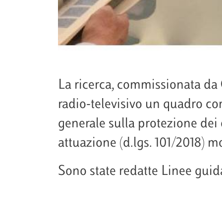
La ricerca, commissionata da
radio-televisivo un quadro c
generale sulla protezione dei
attuazione (d.lgs. 101/2018) m
Sono state redatte Linee guida