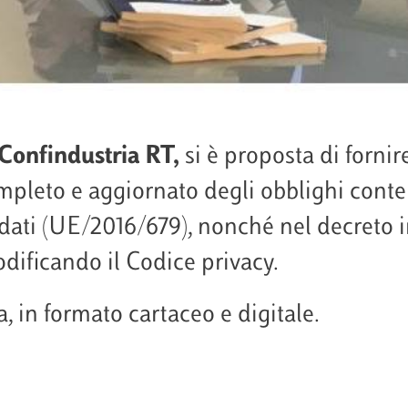
Confindustria RT,
si è proposta di fornir
ompleto e aggiornato degli obblighi cont
 dati (UE/2016/679), nonché nel decreto i
odificando il Codice privacy.
, in formato cartaceo e digitale.