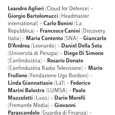
Leandro Aglieri
(Cloud for Defence) –
Giorgio Bartolomucci
(Headmaster
international) –
Carlo Bonini
(La
Repubblica) –
Francesco Canini
(Discovery
Italia) –
Maria Contento
(SNA) –
Giancarlo
D’Andrea
(Leonardo) –
Daniel Della Seta
(Università di Perugia) –
Diego Di Simone
(Confindustria) –
Rosario Donato
(Confindustria Radio Televisione) –
Mario
Frullone
(Fondazione Ugo Bordoni) –
Linda Giannattasio
(La7) –
Federico
Marini Balestra
(LUMSA) –
Paolo
Mazzoletti
(Luiss) –
Dario Morelli
(Fremantle Media) –
Giovanni
Parascandolo
(Guardia di Finanza) –