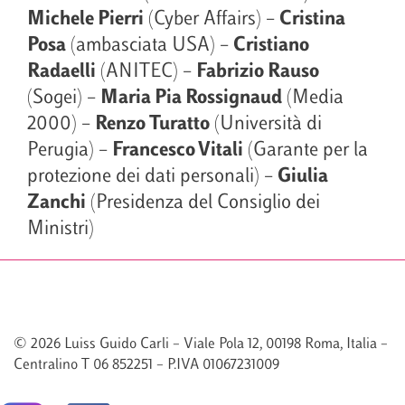
Michele Pierri
(Cyber Affairs) –
Cristina
Posa
(ambasciata USA) –
Cristiano
Radaelli
(ANITEC) –
Fabrizio Rauso
(Sogei) –
Maria Pia Rossignaud
(Media
2000) –
Renzo Turatto
(Università di
Perugia) –
Francesco Vitali
(Garante per la
protezione dei dati personali) –
Giulia
Zanchi
(Presidenza del Consiglio dei
Ministri)
© 2026 Luiss Guido Carli – Viale Pola 12, 00198 Roma, Italia –
Centralino T 06 852251 – P.IVA 01067231009