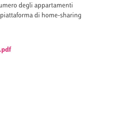
al numero degli appartamenti
la piattaforma di home-sharing
.pdf