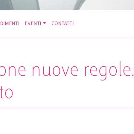
DIMENTI
EVENTI
CONTATTI
ne nuove regole. 
tto