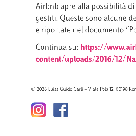
Airbnb apre alla possibilità di
gestiti. Queste sono alcune de
e riportate nel documento “Po
Continua su:
https://www.ai
content/uploads/2016/12/Nat
© 2026 Luiss Guido Carli – Viale Pola 12, 00198 Rom