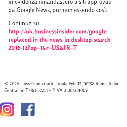
in evidenza rimandassero a siti approvati
da Google News, pur non essendo così.
Continua su:
http://uk.businessinsider.com/google-
replaced-in-the-news-in-desktop-search-
2016-12?op=1&r=US&IR=T
© 2026 Luiss Guido Carli – Viale Pola 12, 00198 Roma, Italia –
Centralino T 06 852251 – P.IVA 01067231009