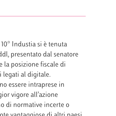
10° Industia si è tenuta
 ddl, presentato dal senatore
 la posizione fiscale di
 legati al digitale.
no essere intraprese in
or vigore all’azione
no di normative incerte o
ote vantaggiose di altri paesi