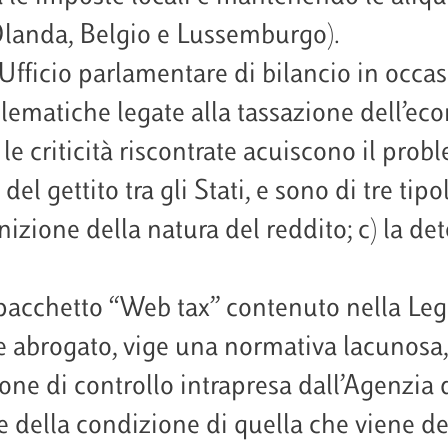
 Olanda, Belgio e Lussemburgo).
Ufficio parlamentare di bilancio in occa
blematiche legate alla tassazione dell’eco
 le criticità riscontrate acuiscono il prob
del gettito tra gli Stati, e sono di tre tipo
finizione della natura del reddito; c) la d
 pacchetto “Web tax” contenuto nella Legge
e abrogato, vige una normativa lacunosa, 
ione di controllo intrapresa dall’Agenzia
e della condizione di quella che viene def