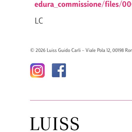
edura_commissione/files/0
LC
© 2026 Luiss Guido Carli – Viale Pola 12, 00198 Rom