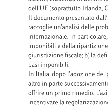
dell’UE (soprattutto Irlanda,
Il documento presentato dall’
raccoglie un’analisi delle pro
internazionale. In particolare,
imponibili e della ripartizione 
giurisdizione fiscale; b) la de
basi imponibili.
In Italia, dopo l’adozione del
altro in parte successivament
offrire un primo rimedio. L’az
incentivare la regolarizzazion