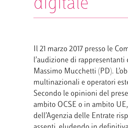
digitale
Il 21 marzo 2017 presso le Com
l’audizione di rappresentanti 
Massimo Mucchetti (PD). L’obie
multinazionali e operatori ester
Secondo le opinioni del prese
ambito OCSE o in ambito UE, i
dell’Agenzia delle Entrate ris
assenti, eludendo in definitiv