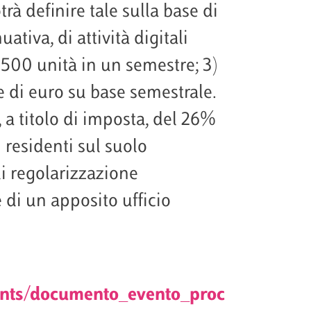
rà definire tale sulla base di
uativa, di attività digitali
500 unità in un semestre; 3)
 di euro su base semestrale.
 a titolo di imposta, del 26%
n residenti sul suolo
di regolarizzazione
 di un apposito ufficio
ments/documento_evento_proc