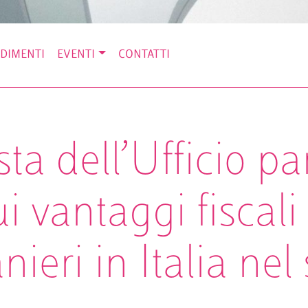
DIMENTI
EVENTI
CONTATTI
ista dell’Ufficio 
ui vantaggi fiscali
nieri in Italia nel