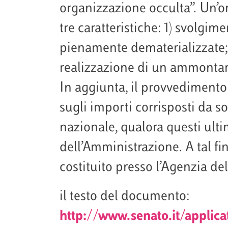
organizzazione occulta”. Un’or
tre caratteristiche: 1) svolgimen
pienamente dematerializzate; 
realizzazione di un ammontare
In aggiunta, il provvedimento 
sugli importi corrisposti da so
nazionale, qualora questi ulti
dell’Amministrazione. A tal fi
costituito presso l’Agenzia del
il testo del documento:
http://www.senato.it/applic