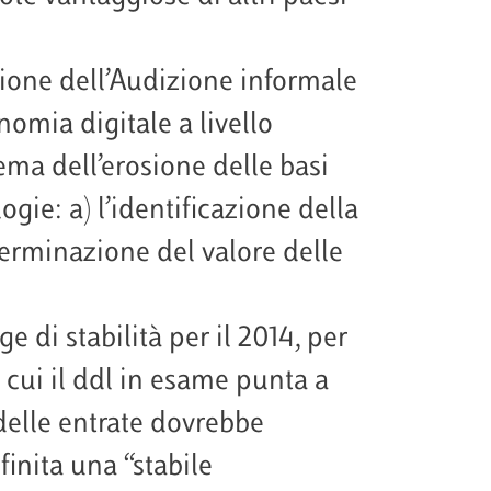
sione dell’Audizione informale
nomia digitale a livello
lema dell’erosione delle basi
logie: a) l’identificazione della
eterminazione del valore delle
 di stabilità per il 2014, per
cui il ddl in esame punta a
 delle entrate dovrebbe
inita una “stabile