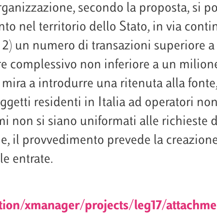
ganizzazione, secondo la proposta, si pot
to nel territorio dello Stato, in via contin
2) un numero di transazioni superiore a 
 complessivo non inferiore a un milione
mira a introdurre una ritenuta alla fonte,
ggetti residenti in Italia ad operatori no
mi non si siano uniformati alle richieste 
ne, il provvedimento prevede la creazione
le entrate.
ation/xmanager/projects/leg17/attach