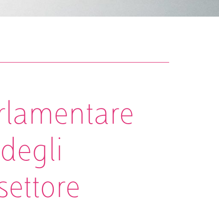
parlamentare
 degli
 settore