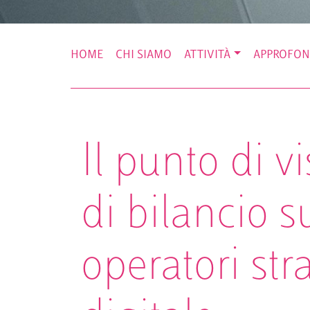
HOME
CHI SIAMO
ATTIVITÀ
APPROFON
Il punto di v
di bilancio s
operatori stra