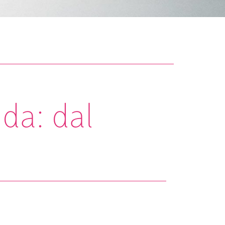
nda: dal