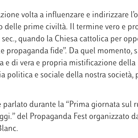
one volta a influenzare e indirizzare l’
delle prime civiltà. Il termine vero e pr
 sec., quando la Chiesa cattolica per opp
e propaganda fide”. Da quel momento, s
a e di vera e propria mistificazione della
 politica e sociale della nostra società,
 è parlato durante la “Prima giornata sul r
gi.” del Propaganda Fest organizzato da
Blanc.