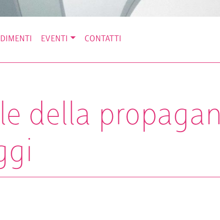
DIMENTI
EVENTI
CONTATTI
ale della propaga
ggi