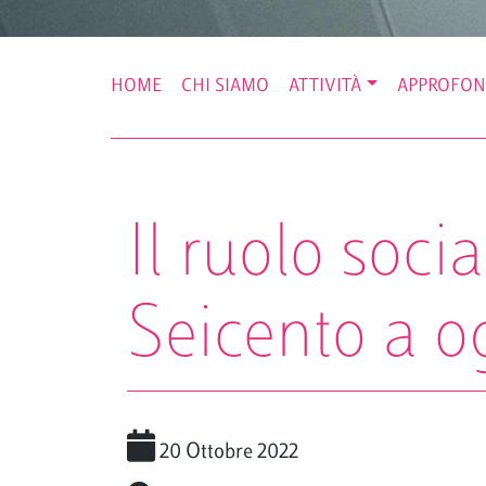
HOME
CHI SIAMO
ATTIVITÀ
APPROFON
Il ruolo soci
Seicento a o
20 Ottobre 2022