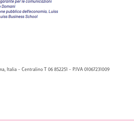
a, Italia – Centralino T 06 852251 – P.IVA 01067231009