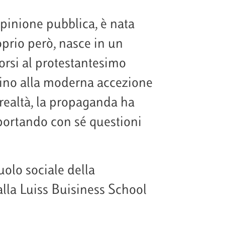
opinione pubblica, è nata
oprio però, nasce in un
orsi al protestantesimo
ino alla moderna accezione
 realtà, la propaganda ha
 portando con sé questioni
uolo sociale della
lla Luiss Buisiness School