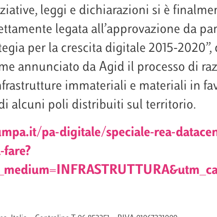
ziative, leggi e dichiarazioni si è finalme
rettamente legata all’approvazione da p
ia per la crescita digitale 2015-2020”, d
e annunciato da Agid il processo di raz
nfrastrutture immateriali e materiali in f
 alcuni poli distribuiti sul territorio.
mpa.it/pa-digitale/speciale-rea-datace
-fare?
utm_medium=INFRASTRUTTURA&utm_c