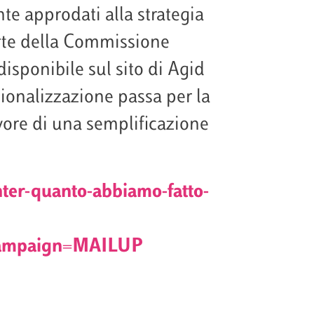
nte approdati alla strategia
arte della Commissione
isponibile sul sito di Agid
ionalizzazione passa per la
avore di una semplificazione
nter-quanto-abbiamo-fatto-
ampaign=MAILUP