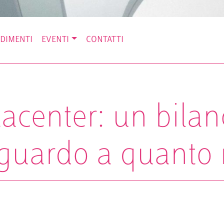
DIMENTI
EVENTI
CONTATTI
acenter: un bilanc
guardo a quanto r