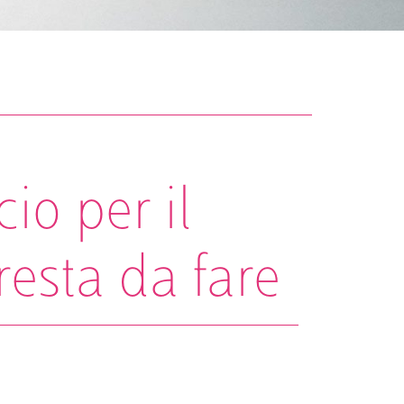
io per il
esta da fare