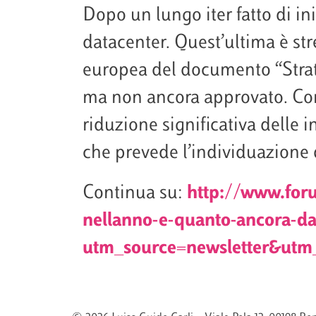
Dopo un lungo iter fatto di ini
datacenter. Quest’ultima è st
europea del documento “Strateg
ma non ancora approvato. Com
riduzione significativa delle i
che prevede l’individuazione di
Continua su:
http://www.foru
nellanno-e-quanto-ancora-da
utm_source=newsletter&