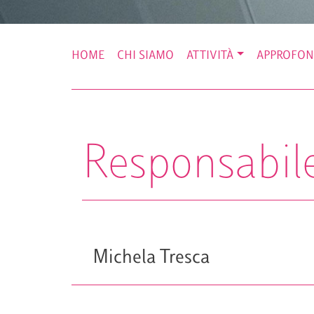
HOME
CHI SIAMO
ATTIVITÀ
APPROFON
Responsabile
Michela Tresca